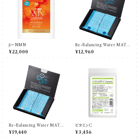
βーNMN
Re-Balancing Water MATR
IXブルー
¥22,000
¥12,960
Re-Balancing Water MATR
ビタミンC
IXシルバー
¥19,440
¥3,456