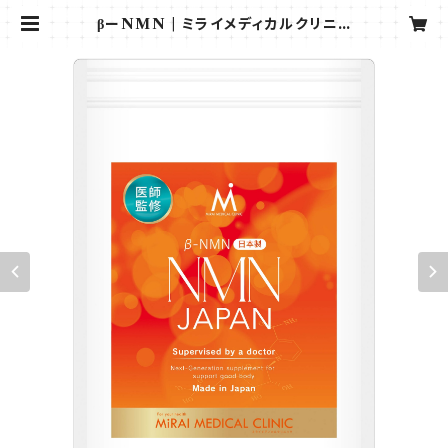
βーNMN | ミライメディカルクリニッ
ク オンラインショップ