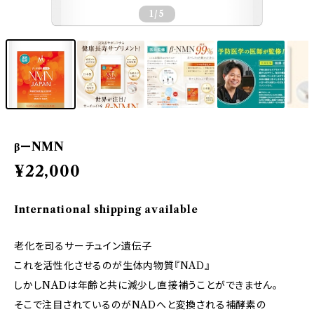
1
/5
βーNMN
¥22,000
International shipping available
老化を司るサーチュイン遺伝子
これを活性化させるのが生体内物質『NAD』
しかしNADは年齢と共に減少し直接補うことができません。
そこで注目されているのがNADへと変換される補酵素の