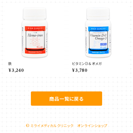
鉄
ビタミンD＆オメガ
¥3,240
¥3,780
商品一覧に戻る
© ミライメディカルクリニック オンラインショップ